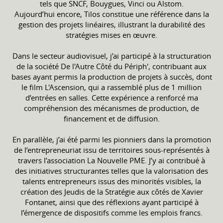
tels que SNCF, Bouygues, Vinci ou Alstom.
Aujourd’hui encore, Tilos constitue une référence dans la
gestion des projets linéaires, illustrant la durabilité des
stratégies mises en œuvre.
Dans le secteur audiovisuel, j’ai participé à la structuration
de la société De l'Autre Côté du Périph', contribuant aux
bases ayant permis la production de projets à succès, dont
le film L'Ascension, qui a rassemblé plus de 1 million
d’entrées en salles. Cette expérience a renforcé ma
compréhension des mécanismes de production, de
financement et de diffusion.
En parallèle, j’ai été parmi les pionniers dans la promotion
de l’entrepreneuriat issu de territoires sous-représentés à
travers l’association La Nouvelle PME. J’y ai contribué à
des initiatives structurantes telles que la valorisation des
talents entrepreneurs issus des minorités visibles, la
création des Jeudis de la Stratégie aux côtés de Xavier
Fontanet, ainsi que des réflexions ayant participé à
l’émergence de dispositifs comme les emplois francs.