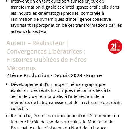
Intervention en tant qu’expert sur les enjeux de
transformation digitale et d’intelligence artificielle dans
les industries cinématographiques, combinée à
l’animation de dynamiques d’intelligence collective
favorisant l’appropriation de ces transformations par les
acteurs du secteur.
Auteur – Réalisateur |
Convergences Libératrices :
Histoires Oubliées de Héros
Méconnus
21ème Production
Depuis 2023
France
Développement d’un projet cinématographique
explorant des récits historiques méconnus liés à la
Seconde Guerre mondiale, à l’intersection de la
mémoire, de la transmission et de la relecture des récits
collectifs.
Recherche, écriture et conception d’un récit mettant en
lumière le rôle des soldats africains, le Manifeste de
Brazzaville et les résistants du Nord de la France