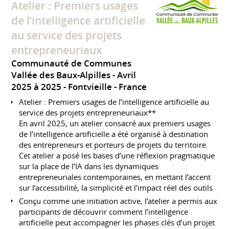
Atelier : Premiers usages
de l’intelligence artificielle
au service des projets
entrepreneuriaux
Communauté de Communes
Vallée des Baux-Alpilles
Avril
2025 à 2025
Fontvieille
France
Atelier : Premiers usages de l’intelligence artificielle au
service des projets entrepreneuriaux**
En avril 2025, un atelier consacré aux premiers usages
de l’intelligence artificielle a été organisé à destination
des entrepreneurs et porteurs de projets du territoire.
Cet atelier a posé les bases d’une réflexion pragmatique
sur la place de l’IA dans les dynamiques
entrepreneuriales contemporaines, en mettant l’accent
sur l’accessibilité, la simplicité et l’impact réel des outils.
Conçu comme une initiation active, l’atelier a permis aux
participants de découvrir comment l’intelligence
artificielle peut accompagner les phases clés d’un projet