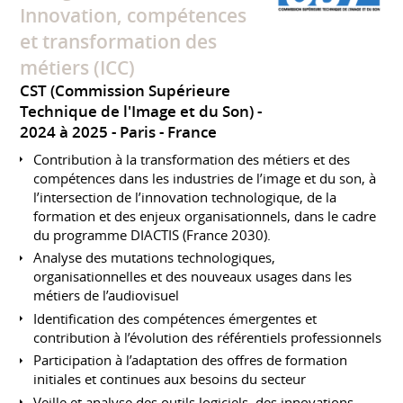
Innovation, compétences
et transformation des
métiers (ICC)
CST (Commission Supérieure
Technique de l'Image et du Son)
2024 à 2025
Paris
France
Contribution à la transformation des métiers et des
compétences dans les industries de l’image et du son, à
l’intersection de l’innovation technologique, de la
formation et des enjeux organisationnels, dans le cadre
du programme DIACTIS (France 2030).
Analyse des mutations technologiques,
organisationnelles et des nouveaux usages dans les
métiers de l’audiovisuel
Identification des compétences émergentes et
contribution à l’évolution des référentiels professionnels
Participation à l’adaptation des offres de formation
initiales et continues aux besoins du secteur
Veille et analyse des outils logiciels, des innovations