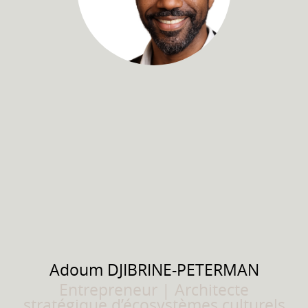
Adoum
DJIBRINE-PETERMAN
Entrepreneur | Architecte
stratégique d’écosystèmes culturels