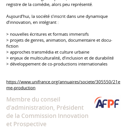
registre de la comédie, alors peu représenté.
Aujourd’hui, la société s’inscrit dans une dynamique
d’innovation, en intégrant :
> nouvelles écritures et formats immersifs
> projets de genres, animation, documentaire et docu-
fiction
> approches transmédia et culture urbaine
> enjeux de multiculturalité, d’inclusion et de durabilité
> développement de co-productions internationales
https://www.unifrance.org/annuaires/societe/305550/21e
me-production
Membre du conseil
d'administration, Président
de la Commission Innovation
et Prospective