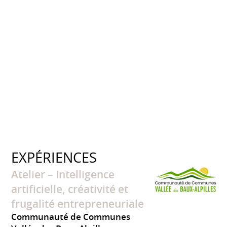
EXPÉRIENCES
Atelier – Intelligence
artificielle, créativité et
frugalité entrepreneuriale
Communauté de Communes