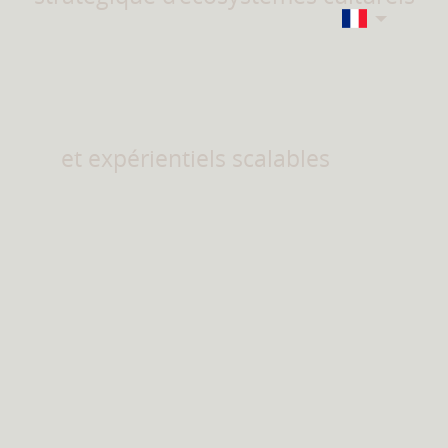
et expérientiels scalables