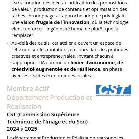
: structuration des idées, clarification des propositions
de valeur, production de contenus et optimisation des
tâches chronophages. L’approche adoptée privilégiait
une
vision frugale de l’innovation
, où la technologie
vient renforcer l’ingéniosité humaine plutôt que la
remplacer.
Au-delà des outils, cet atelier a ouvert un espace de
réflexion sur les mutations en cours dans les pratiques
créatives et entrepreneuriales, invitant chacun à
s’approprier l’IA comme un
levier d’autonomie, de
créativité augmentée et de résilience
, en phase
avec les réalités économiques locales.
Membre Actif -
Département Production et
Réalisation
CST (Commission Supérieure
Technique de l'Image et du Son)
2024 à 2025
Le département Production et Réalisation regroupe les