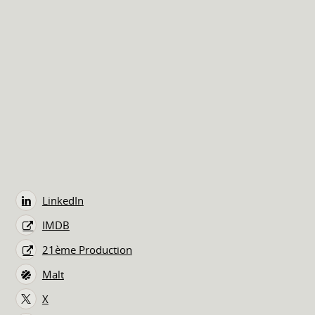
LinkedIn
IMDB
21ème Production
Malt
X