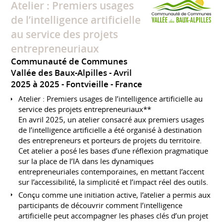
Atelier : Premiers usages
de l’intelligence artificielle
au service des projets
entrepreneuriaux
Communauté de Communes
Vallée des Baux-Alpilles
Avril
2025 à 2025
Fontvieille
France
Atelier : Premiers usages de l’intelligence artificielle au
service des projets entrepreneuriaux**
En avril 2025, un atelier consacré aux premiers usages
de l’intelligence artificielle a été organisé à destination
des entrepreneurs et porteurs de projets du territoire.
Cet atelier a posé les bases d’une réflexion pragmatique
sur la place de l’IA dans les dynamiques
entrepreneuriales contemporaines, en mettant l’accent
sur l’accessibilité, la simplicité et l’impact réel des outils.
Conçu comme une initiation active, l’atelier a permis aux
participants de découvrir comment l’intelligence
artificielle peut accompagner les phases clés d’un projet