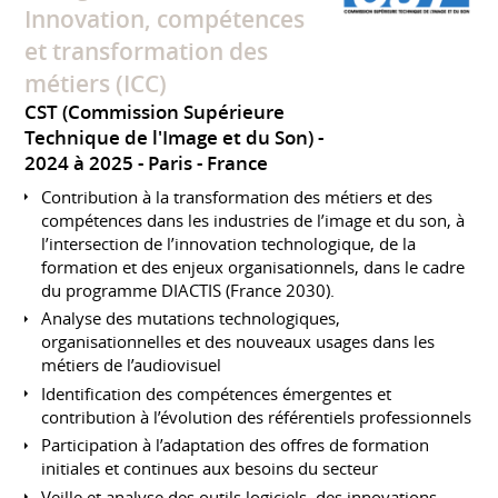
Innovation, compétences
et transformation des
métiers (ICC)
CST (Commission Supérieure
Technique de l'Image et du Son)
2024 à 2025
Paris
France
Contribution à la transformation des métiers et des
compétences dans les industries de l’image et du son, à
l’intersection de l’innovation technologique, de la
formation et des enjeux organisationnels, dans le cadre
du programme DIACTIS (France 2030).
Analyse des mutations technologiques,
organisationnelles et des nouveaux usages dans les
métiers de l’audiovisuel
Identification des compétences émergentes et
contribution à l’évolution des référentiels professionnels
Participation à l’adaptation des offres de formation
initiales et continues aux besoins du secteur
Veille et analyse des outils logiciels, des innovations