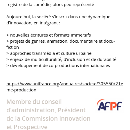
registre de la comédie, alors peu représenté.
Aujourd’hui, la société s’inscrit dans une dynamique
d’innovation, en intégrant :
> nouvelles écritures et formats immersifs
> projets de genres, animation, documentaire et docu-
fiction
> approches transmédia et culture urbaine
> enjeux de multiculturalité, d’inclusion et de durabilité
> développement de co-productions internationales
https://www.unifrance.org/annuaires/societe/305550/21e
me-production
Membre du conseil
d'administration, Président
de la Commission Innovation
et Prospective