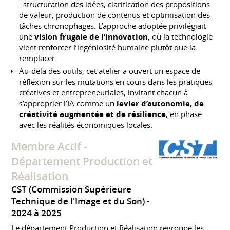
: structuration des idées, clarification des propositions
de valeur, production de contenus et optimisation des
tâches chronophages. L’approche adoptée privilégiait
une
vision frugale de l’innovation
, où la technologie
vient renforcer l’ingéniosité humaine plutôt que la
remplacer.
Au-delà des outils, cet atelier a ouvert un espace de
réflexion sur les mutations en cours dans les pratiques
créatives et entrepreneuriales, invitant chacun à
s’approprier l’IA comme un
levier d’autonomie, de
créativité augmentée et de résilience
, en phase
avec les réalités économiques locales.
Membre Actif -
Département Production et
Réalisation
CST (Commission Supérieure
Technique de l'Image et du Son)
2024 à 2025
Le département Production et Réalisation regroupe les