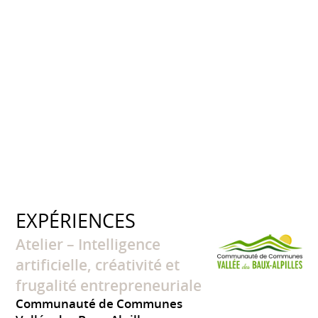
EXPÉRIENCES
Atelier – Intelligence
artificielle, créativité et
frugalité entrepreneuriale
Communauté de Communes