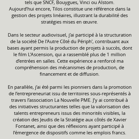
tels que SNCF, Bouygues, Vinci ou Alstom.
Aujourd’hui encore, Tilos constitue une référence dans la
gestion des projets linéaires, illustrant la durabilité des
stratégies mises en œuvre.
Dans le secteur audiovisuel, j’ai participé à la structuration
de la société De l'Autre Côté du Périph', contribuant aux
bases ayant permis la production de projets à succès, dont
le film L'Ascension, qui a rassemblé plus de 1 million
d’entrées en salles. Cette expérience a renforcé ma
compréhension des mécanismes de production, de
financement et de diffusion.
En parallèle, j’ai été parmi les pionniers dans la promotion
de l’entrepreneuriat issu de territoires sous-représentés à
travers l’association La Nouvelle PME. J’y ai contribué à
des initiatives structurantes telles que la valorisation des
talents entrepreneurs issus des minorités visibles, la
création des Jeudis de la Stratégie aux côtés de Xavier
Fontanet, ainsi que des réflexions ayant participé à
l’émergence de dispositifs comme les emplois francs.