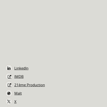
LinkedIn
IMDB
21ème Production
Malt
X