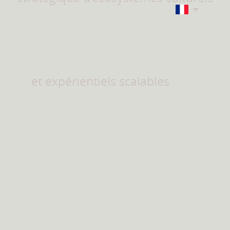
et expérientiels scalables