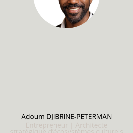
Adoum
DJIBRINE-PETERMAN
Entrepreneur | Architecte
stratégique d’écosystèmes culturels