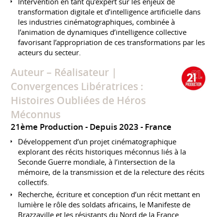
Intervention en tant qu’expert sur les enjeux de
transformation digitale et d’intelligence artificielle dans
les industries cinématographiques, combinée à
l’animation de dynamiques d’intelligence collective
favorisant l’appropriation de ces transformations par les
acteurs du secteur.
Auteur – Réalisateur |
Convergences Libératrices :
Histoires Oubliées de Héros
Méconnus
21ème Production
Depuis 2023
France
Développement d’un projet cinématographique
explorant des récits historiques méconnus liés à la
Seconde Guerre mondiale, à l’intersection de la
mémoire, de la transmission et de la relecture des récits
collectifs.
Recherche, écriture et conception d’un récit mettant en
lumière le rôle des soldats africains, le Manifeste de
Brazzaville et les résistants du Nord de la France